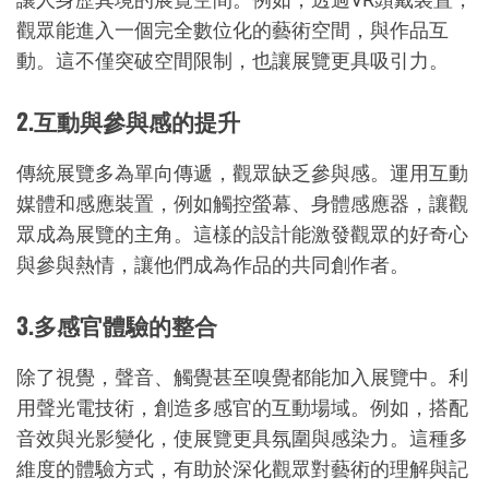
觀眾能進入一個完全數位化的藝術空間，與作品互
動。這不僅突破空間限制，也讓展覽更具吸引力。
2.互動與參與感的提升
傳統展覽多為單向傳遞，觀眾缺乏參與感。運用互動
媒體和感應裝置，例如觸控螢幕、身體感應器，讓觀
眾成為展覽的主角。這樣的設計能激發觀眾的好奇心
與參與熱情，讓他們成為作品的共同創作者。
3.多感官體驗的整合
除了視覺，聲音、觸覺甚至嗅覺都能加入展覽中。利
用聲光電技術，創造多感官的互動場域。例如，搭配
音效與光影變化，使展覽更具氛圍與感染力。這種多
維度的體驗方式，有助於深化觀眾對藝術的理解與記