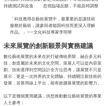
持續測試與改進
忽視臨場反饋，不能及時調整
「科技應用在藝術展覽中，最重要的是讓技術
服務於藝術，讓參與者能因科技而更深入理解
作品。」——文化科技專家李明華
未來展覽的創新願景與實務建議
數位藝術展覽的未來在於打破傳統界限，融合多元科
技，創造屬於未來的文化空間。策展人可以從內容策
劃、技術選擇到空間設計全方位思考，讓展覽不只是
展示，更是一次跨界的文化體驗。持續關注新技術的
發展，並善用線上平台，能有效擴展展覽的影響力。
以下是幾個實用建議，供想推動數位藝術展覽的專業
人士參考：