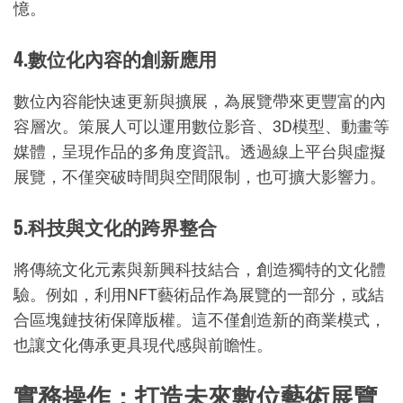
憶。
4.數位化內容的創新應用
數位內容能快速更新與擴展，為展覽帶來更豐富的內
容層次。策展人可以運用數位影音、3D模型、動畫等
媒體，呈現作品的多角度資訊。透過線上平台與虛擬
展覽，不僅突破時間與空間限制，也可擴大影響力。
5.科技與文化的跨界整合
將傳統文化元素與新興科技結合，創造獨特的文化體
驗。例如，利用NFT藝術品作為展覽的一部分，或結
合區塊鏈技術保障版權。這不僅創造新的商業模式，
也讓文化傳承更具現代感與前瞻性。
實務操作：打造未來數位藝術展覽