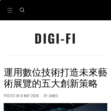
Skip
to
Primary
content
Menu
DIGI-FI
運用數位技術打造未來藝
術展覽的五大創新策略
POSTED ON
8 MAY 2026
BY
JAMES