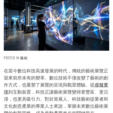
POSTED IN
藝術
在當今數位科技高速發展的時代，傳統的藝術展覽正
迎來前所未有的變革。數位技術不僅改變了藝術的創
作方式，也重塑了展覽的呈現與觀眾體驗。從
虛擬實
境
到互動裝置，科技正讓藝術展覽變得更豐富、更沉
浸，也更具吸引力。對於策展人、科技藝術從業者和
文化創意產業的專業人士來說，掌握未來數位藝術展