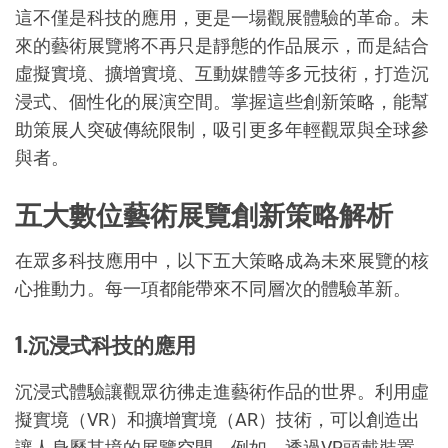
這不僅是科技的應用，更是一場觀展體驗的革命。未
來的藝術展覽將不再只是靜態的作品展示，而是結合
虛擬實境、擴增實境、互動媒體等多元技術，打造沉
浸式、個性化的展演空間。掌握這些創新策略，能幫
助策展人突破傳統限制，吸引更多年輕觀眾與全球參
與者。
五大數位藝術展覽創新策略解析
在眾多科技應用中，以下五大策略成為未來展覽的核
心推動力。每一項都能帶來不同層次的體驗革新。
1.沉浸式科技的應用
沉浸式體驗讓觀眾彷彿走進藝術作品的世界。利用虛
擬實境（VR）和擴增實境（AR）技術，可以創造出
讓人身歷其境的展覽空間。例如，透過VR頭戴裝置，