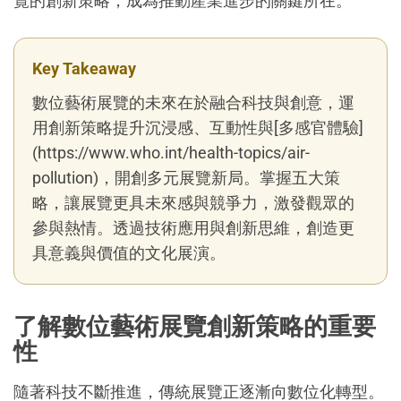
覽的創新策略，成為推動產業進步的關鍵所在。
Key Takeaway
數位藝術展覽的未來在於融合科技與創意，運
用創新策略提升沉浸感、互動性與[多感官體驗]
(https://www.who.int/health-topics/air-
pollution)，開創多元展覽新局。掌握五大策
略，讓展覽更具未來感與競爭力，激發觀眾的
參與熱情。透過技術應用與創新思維，創造更
具意義與價值的文化展演。
了解數位藝術展覽創新策略的重要
性
隨著科技不斷推進，傳統展覽正逐漸向數位化轉型。