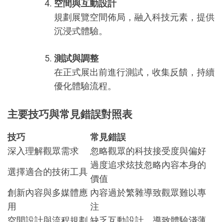
空間與互動設計
規劃展覽空間佈局，融入科技元素，提供
沉浸式體驗。
測試與調整
在正式展出前進行測試，收集反饋，持續
優化體驗流程。
主要技巧與常見錯誤對照表
技巧
常見錯誤
深入理解觀眾需求
忽略觀眾的科技接受度與偏好
過度追求炫技忽略內容本身的
選擇適合的技術工具
價值
創新內容與多媒體應
內容過於繁雜導致觀眾難以專
用
注
空間設計與流程規劃
缺乏互動設計，導致體驗淺薄