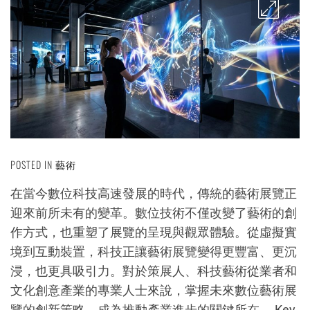
POSTED IN
藝術
在當今數位科技高速發展的時代，傳統的藝術展覽正
迎來前所未有的變革。數位技術不僅改變了藝術的創
作方式，也重塑了展覽的呈現與觀眾體驗。從虛擬實
境到互動裝置，科技正讓藝術展覽變得更豐富、更沉
浸，也更具吸引力。對於策展人、科技藝術從業者和
文化創意產業的專業人士來說，掌握未來數位藝術展
覽的創新策略，成為推動產業進步的關鍵所在。 Key