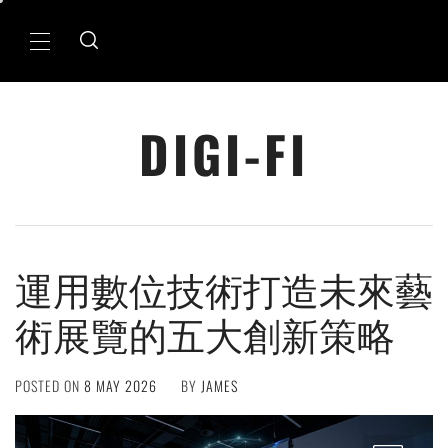
Skip
to
Primary
content
Menu
DIGI-FI
運用數位技術打造未來藝
術展覽的五大創新策略
POSTED ON
8 MAY 2026
BY
JAMES