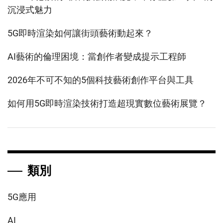
沉浸式魅力
5G即時渲染如何讓街頭藝術動起來？
AI藝術的倫理困境：當創作者變成提示工程師
2026年不可不知的5個科技藝術創作平台與工具
如何用5G即時渲染技術打造超現實數位藝術展覽？
類別
5G應用
AI