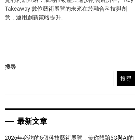
Takeaway 數位藝術展覽的未來在於融合科技與創
意，運用創新策略提升…
搜尋
搜尋
最新文章
2026年必訪的5個科技藝術展覽，帶你體驗5G與AI的