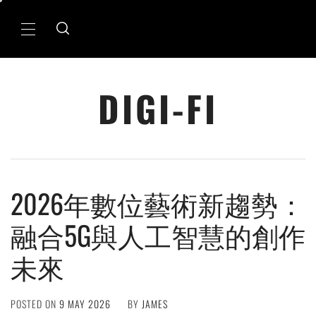
Skip
to
Primary
content
Menu
DIGI-FI
2026年數位藝術新趨勢：
融合5G與人工智慧的創作
未來
POSTED ON
9 MAY 2026
BY
JAMES