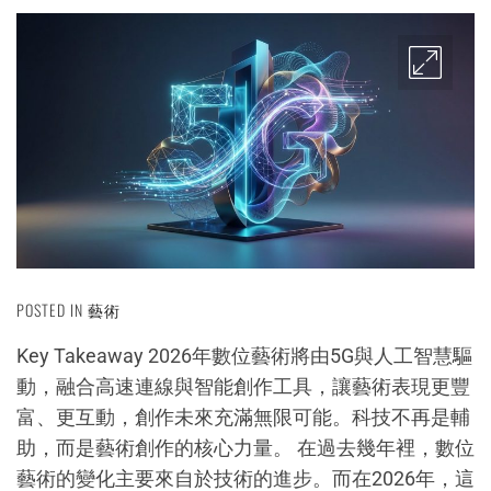
POSTED IN
藝術
Key Takeaway 2026年數位藝術將由5G與人工智慧驅
動，融合高速連線與智能創作工具，讓藝術表現更豐
富、更互動，創作未來充滿無限可能。科技不再是輔
助，而是藝術創作的核心力量。 在過去幾年裡，數位
藝術的變化主要來自於技術的進步。而在2026年，這