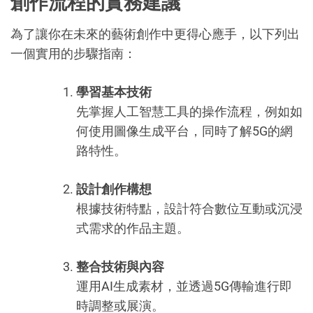
創作流程的實務建議
為了讓你在未來的藝術創作中更得心應手，以下列出
一個實用的步驟指南：
學習基本技術
先掌握人工智慧工具的操作流程，例如如
何使用圖像生成平台，同時了解5G的網
路特性。
設計創作構想
根據技術特點，設計符合數位互動或沉浸
式需求的作品主題。
整合技術與內容
運用AI生成素材，並透過5G傳輸進行即
時調整或展演。