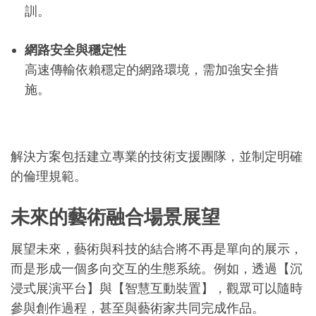
訓。
網路安全與穩定性
高速傳輸依賴穩定的網路環境，需加強安全措
施。
解決方案包括建立專業的技術支援團隊，並制定明確
的倫理規範。
未來的藝術融合場景展望
展望未來，藝術與科技的結合將不再是單向的展示，
而是形成一個多向交互的生態系統。例如，透過【沉
浸式展演平台】與【智慧互動裝置】，觀眾可以隨時
參與創作過程，甚至與藝術家共同完成作品。