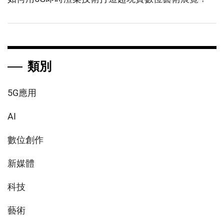
類別
5G應用
AI
數位創作
新媒體
科技
藝術