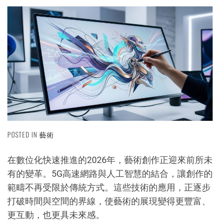
POSTED IN
藝術
在數位化快速推進的2026年，藝術創作正迎來前所未
有的變革。5G高速網路與人工智慧的結合，讓創作的
範疇不再受限於傳統方式。這些技術的應用，正逐步
打破時間與空間的界線，使藝術的展現變得更豐富、
更互動，也更具未來感。