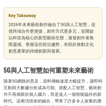
Key Takeaway
2026年未來藝術創作融合了5G與人工智慧，促
使跨域合作更便捷，創作方式更多元，並開啟
以科技為核心的新型藝術生態，激發創作者無
限靈感。掌握這些前沿趨勢，有助於推動文化
創意產業的持續創新與發展。
5G與人工智慧如何重塑未來藝術
隨著5G網路的普及，資料傳輸速度大幅提升，讓即時
互動與大數據分析成為可能。搭配人工智慧，藝術創
作不再侷限於個人腦力，而是進入一個智能協作的新
時代。這兩項技術的融合，帶來了許多令人振奮的應