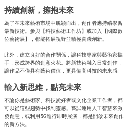
持續創新，擁抱未來
為了在未來藝術市場中脫穎而出，創作者應持續學習
最新技術。參與【科技藝術工作坊】或加入【國際數
位藝術展】，都能拓展視野並積極實踐創新。
此外，建立良好的合作關係，讓科技專家與藝術家攜
手，形成跨界的創意火花。將新技術融入日常創作，
讓作品不僅具有藝術價值，更具備高科技的未來感。
輸入新思維，點亮未來
不論你是藝術家、科技愛好者或文化企業工作者，都
可以從這些趨勢中找到靈感。嘗試運用人工智慧來激
發創意，或利用5G進行即時展演，都是開啟未來創作
的新方法。