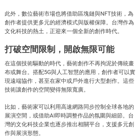
此外，數位藝術市場也將借助區塊鏈與NFT技術，為
創作者提供更多元的經濟模式與版權保障。台灣作為
文化科技的熱土，正迎來一個全新的創作時代。
打破空間限制，開啟無限可能
在這個技術驅動的時代，藝術創作不再拘泥於傳統畫
布或舞台。搭配5G與人工智慧的應用，創作者可以實
現遠端協作，甚至在家中或戶外進行大型創作。這些
技術讓創作的空間變得無限寬廣。
比如，藝術家可以利用高速網路同步控制全球各地的
展演空間，或借助AI即時調整作品的氛圍與細節。台
灣的文化科技企業也逐步推出相關平台，支援多元創
作與展演形態。