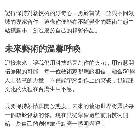
記得保持對新技術的好奇心，勇於嘗試，並與不同領
域的專家合作。這樣你便能在不斷變化的藝術生態中
站穩腳步，創造屬於自己的精彩作品。
未來藝術的溫馨呼喚
迎接未來，讓我們用科技點亮創作的火花，用智慧開
拓無限的可能。每一位藝術家都應該相信，融合5G與
人工智慧的力量，不僅能帶來創作上的突破，也能讓
文化的火種在台灣生生不息。
只要保持熱情與開放態度，未來的藝術世界將屬於每
一個敢於創新的你。現在就從學習這些前沿技術開
始，為自己的創作旅程點亮一盞明燈吧！