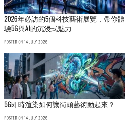
2026年必訪的5個科技藝術展覽，帶你體
驗5G與AI的沉浸式魅力
POSTED ON
14 JULY 2026
5G即時渲染如何讓街頭藝術動起來？
POSTED ON
14 JULY 2026