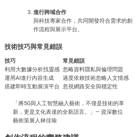
進行跨域合作
與科技專家合作，共同開發符合需求的創
作流程與展示平台。
技術技巧與常見錯誤
技巧
常見錯誤
利用大數據分析找靈感
忽略資料隱私與倫理問題
運用AI進行內容生成
過度依賴技術忽略人文情感
搭建即時互動展演平台
忽視網路安全與穩定性
「將5G與人工智慧融入藝術，不僅是技術的革
新，更是文化表達的全新語言。」— 資深數位
藝術策展人林佳瑜