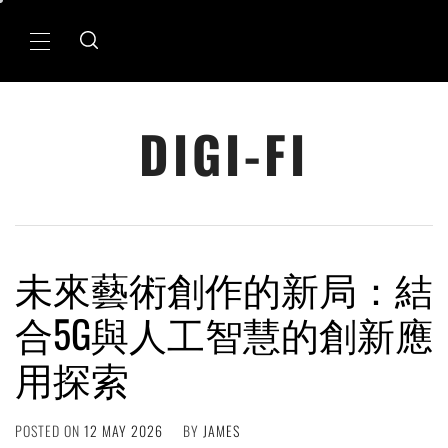
Skip
to
Primary
content
Menu
DIGI-FI
未來藝術創作的新局：結
合5G與人工智慧的創新應
用探索
POSTED ON
12 MAY 2026
BY
JAMES