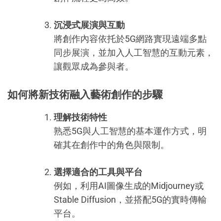
沉浸式展演與互動
將創作內容依托於5G網路實現遠端多點
同步展演，並加入人工智慧的互動元素，
讓觀眾成為參與者。
如何將新技術融入藝術創作的步驟
理解技術特性
熟悉5G與人工智慧的基本運作方式，明
確其在創作中的角色與限制。
選擇適合的工具與平台
例如，利用AI圖像生成的Midjourney或
Stable Diffusion，並搭配5G的實時傳輸
平台。