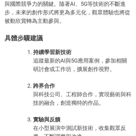
與國際競爭力的關鍵。隨著AI、5G等技術的不斷進
步，未來的創作形式將更為多元化，觀眾體驗也將從
被動欣賞轉為主動參與。
具體步驟建議
持續學習新技術
追蹤最新的AI與5G應用案例，參加相關
研討會或工作坊，擴展創作視野。
跨界合作
與科技公司、工程師合作，實現藝術與科
技的融合，創造獨特的作品。
實驗與反饋
在小型展演中測試新技術，收集觀眾反