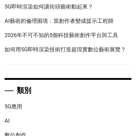
5G即時渲染如何讓街頭藝術動起來？
AI藝術的倫理困境：當創作者變成提示工程師
2026年不可不知的5個科技藝術創作平台與工具
如何用5G即時渲染技術打造超現實數位藝術展覽？
類別
5G應用
AI
數位創作